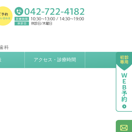
歯科クリニック｜東京都町田市
歯科
表
アクセス・診療時間