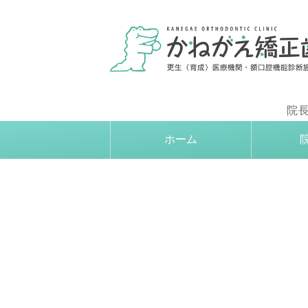
院
ホーム