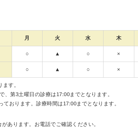
月
火
水
木
○
▲
○
×
○
▲
○
×
ります。
まで、第3土曜日の診療は17:00までとなります。
っております。診療時間は17:00までとなります。
合があります。お電話でご確認ください。