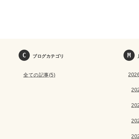
ブログカテゴリ
2026
全ての記事(5)
202
202
202
202