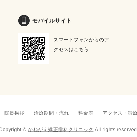
モバイルサイト
スマートフォンからのア
クセスはこちら
院長挨拶
治療期間・流れ
料金表
アクセス・診
Copyright ©
かねがえ矯正歯科クリニック
All rights reserved