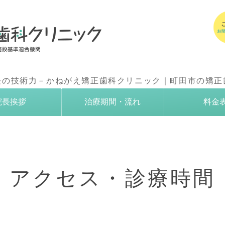
かねがえ矯正
長の技術力－かねがえ矯正歯科クリニック｜町田市の矯正
院長挨拶
治療期間・流れ
料金
アクセス・診療時間