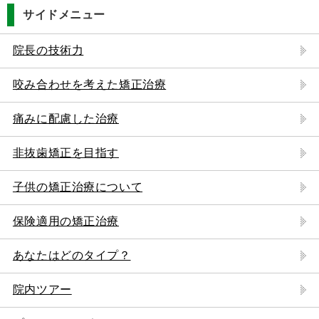
サイドメニュー
院長の技術力
咬み合わせを考えた矯正治療
痛みに配慮した治療
非抜歯矯正を目指す
子供の矯正治療について
保険適用の矯正治療
あなたはどのタイプ？
院内ツアー