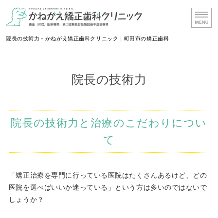
かねがえ矯正歯科
院長の技術力－かねがえ矯正歯科クリニック｜町田市の矯正歯科
ホーム
院長の技術力
院長挨拶
治療期間・流れ
院長の技術力と治療のこだわりについ
料金表
て
アクセス・診療時間
「矯正治療を専門に行っている医院はたくさんあるけど、どの
医院を選べばいいか迷っている」という方は多いのではないで
しょうか？