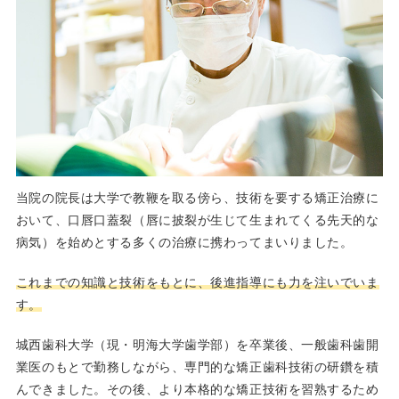
当院の院長は大学で教鞭を取る傍ら、技術を要する矯正治療に
おいて、口唇口蓋裂（唇に披裂が生じて生まれてくる先天的な
病気）を始めとする多くの治療に携わってまいりました。
これまでの知識と技術をもとに、後進指導にも力を注いでいま
す。
城西歯科大学（現・明海大学歯学部）を卒業後、一般歯科歯開
業医のもとで勤務しながら、専門的な矯正歯科技術の研鑽を積
んできました。その後、より本格的な矯正技術を習熟するため