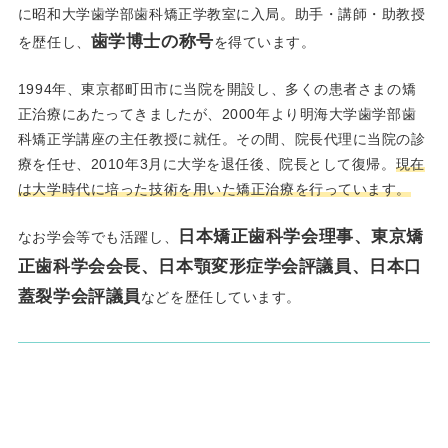
に昭和大学歯学部歯科矯正学教室に入局。助手・講師・助教授
歯学博士の称号
を歴任し、
を得ています。
1994年、東京都町田市に当院を開設し、多くの患者さまの矯
正治療にあたってきましたが、2000年より明海大学歯学部歯
科矯正学講座の主任教授に就任。その間、院長代理に当院の診
療を任せ、2010年3月に大学を退任後、院長として復帰。
現在
は大学時代に培った技術を用いた矯正治療を行っています。
日本矯正歯科学会理事、東京矯
なお学会等でも活躍し、
正歯科学会会長、日本顎変形症学会評議員、日本口
蓋裂学会評議員
などを歴任しています。