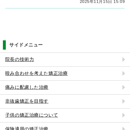
2025年11月15日 15:09
サイドメニュー
院長の技術力
咬み合わせを考えた矯正治療
痛みに配慮した治療
非抜歯矯正を目指す
子供の矯正治療について
保険適用の矯正治療